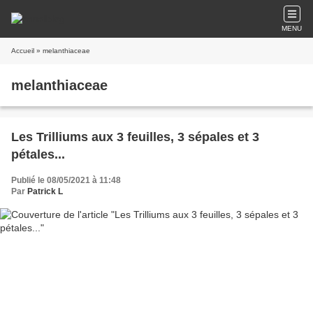
MENU
Accueil
» melanthiaceae
melanthiaceae
Les Trilliums aux 3 feuilles, 3 sépales et 3
pétales...
Publié le 08/05/2021 à 11:48
Par
Patrick L