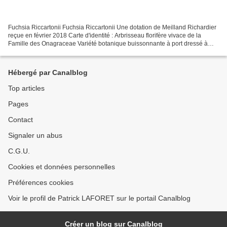
Fuchsia Riccartonii Fuchsia Riccartonii Une dotation de Meilland Richardier
reçue en février 2018 Carte d'identité : Arbrisseau florifère vivace de la
Famille des Onagraceae Variété botanique buissonnante à port dressé à
semi-retombant, rustique, pouvant...
Hébergé par Canalblog
Top articles
Pages
Contact
Signaler un abus
C.G.U.
Cookies et données personnelles
Préférences cookies
Voir le profil de Patrick LAFORET sur le portail Canalblog
Créer un blog sur Canalblog