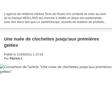
L'agence de relations médias Terre de Roses m'a contacté mi-mars au nom
de la marque MEILLAND qui cherche à mettre en place des partenariats
avec des blocs tels que Le JardinOscope, assortis de dotation de produits
Meilland. Est-il besoin de rappeler...
Une nuée de clochettes jusqu'aux premières
gelées
Publié le 21/09/2011 à 10:18
Par
Patrick L