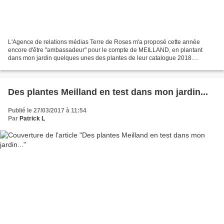
L'Agence de relations médias Terre de Roses m'a proposé cette année
encore d'être "ambassadeur" pour le compte de MEILLAND, en plantant
dans mon jardin quelques unes des plantes de leur catalogue 2018.
Souvenez-vous, en mars 2017, dans le même esprit...
Des plantes Meilland en test dans mon jardin...
Publié le 27/03/2017 à 11:54
Par
Patrick L