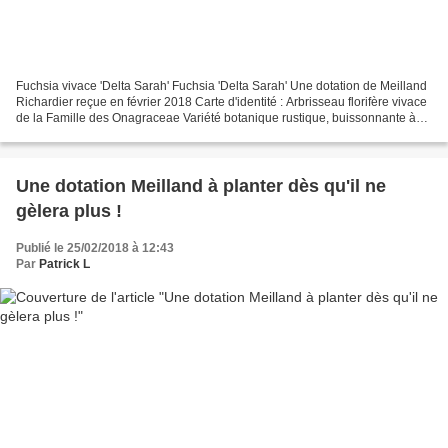
Fuchsia vivace 'Delta Sarah' Fuchsia 'Delta Sarah' Une dotation de Meilland
Richardier reçue en février 2018 Carte d'identité : Arbrisseau florifère vivace
de la Famille des Onagraceae Variété botanique rustique, buissonnante à
port dressé à semi-retombant,...
Une dotation Meilland à planter dès qu'il ne
gèlera plus !
Publié le 25/02/2018 à 12:43
Par
Patrick L