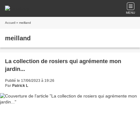
MENU
Accueil
» meilland
meilland
La collection de rosiers qui agrémente mon
jardin...
Publié le 17/06/2023 à 19:26
Par
Patrick L