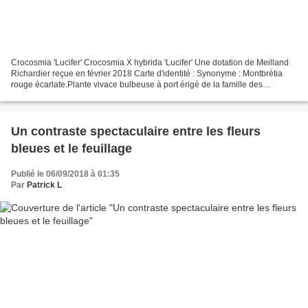
Crocosmia 'Lucifer' Crocosmia X hybrida 'Lucifer' Une dotation de Meilland
Richardier reçue en février 2018 Carte d'identité : Synonyme : Montbrétia
rouge écarlate.Plante vivace bulbeuse à port érigé de la famille des
Iridaceae, originaire d'Afrique du...
Un contraste spectaculaire entre les fleurs
bleues et le feuillage
Publié le 06/09/2018 à 01:35
Par
Patrick L