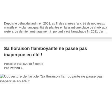
Depuis le début du jardin en 2001, au fil des années j'ai créé de nouveaux
massifs en y plantant quantité de plantes en laissant une place de choix aux
rosiers. Le dernier aménagement important a été l'arrachage fin 2021 d'une
haie de cyprès de Leyland...
Sa floraison flamboyante ne passe pas
inaperçue en été !
Publié le 19/11/2018 à 00:35
Par
Patrick L