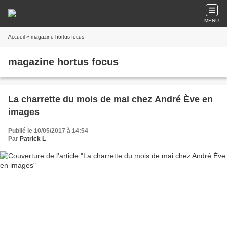
MENU
Accueil
» magazine hortus focus
magazine hortus focus
La charrette du mois de mai chez André Ève en
images
Publié le 10/05/2017 à 14:54
Par
Patrick L