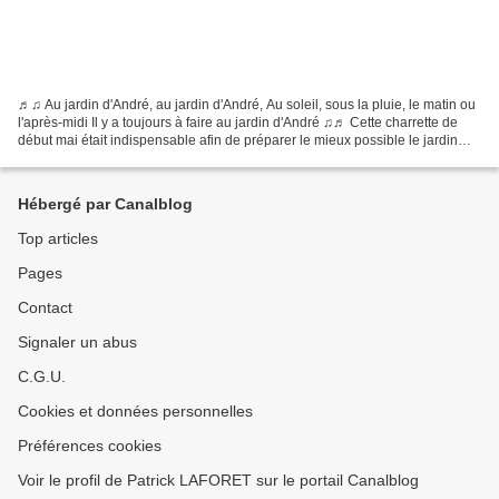
♬♫ Au jardin d'André, au jardin d'André, Au soleil, sous la pluie, le matin ou
l'après-midi Il y a toujours à faire au jardin d'André ♫♬ Cette charrette de
début mai était indispensable afin de préparer le mieux possible le jardin
pour les premières visites...
Hébergé par Canalblog
Top articles
Pages
Contact
Signaler un abus
C.G.U.
Cookies et données personnelles
Préférences cookies
Voir le profil de Patrick LAFORET sur le portail Canalblog