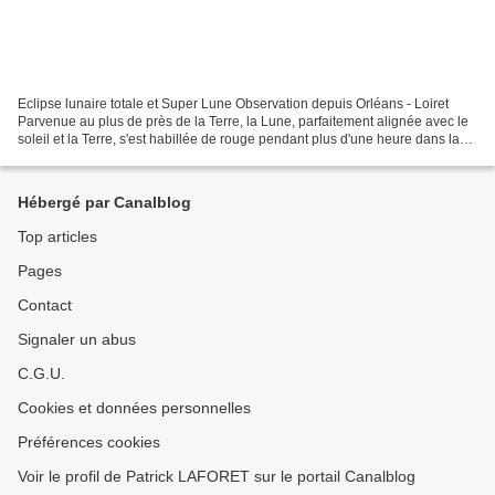
Eclipse lunaire totale et Super Lune Observation depuis Orléans - Loiret
Parvenue au plus de près de la Terre, la Lune, parfaitement alignée avec le
soleil et la Terre, s'est habillée de rouge pendant plus d'une heure dans la
nuit de dimanche 27 à lundi...
Hébergé par Canalblog
Top articles
Pages
Contact
Signaler un abus
C.G.U.
Cookies et données personnelles
Préférences cookies
Voir le profil de Patrick LAFORET sur le portail Canalblog