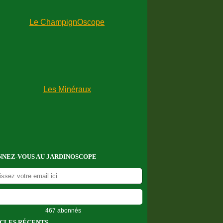
NEZ-VOUS AU JARDINOSCOPE
467 abonnés
CLES RÉCENTS