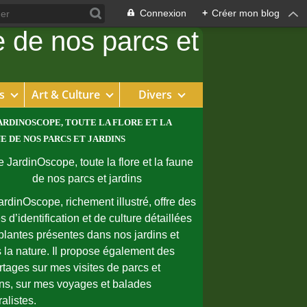
Connexion
+
Créer mon blog
s
Art & Culture
Divers
ARDINOSCOPE, TOUTE LA FLORE ET LA
E DE NOS PARCS ET JARDINS
ardinOscope, richement illustré, offre des
s d’identification et de culture détaillées
plantes présentes dans nos jardins et
 la nature. Il propose également des
rtages sur mes visites de parcs et
ins, sur mes voyages et balades
ralistes.