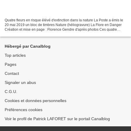
Quatre fleurs en risque élévé d'extinction dans la nature La Poste a émis le
20 mai 2019 un bloc de timbres Nature (héliogravure) La Flore en Danger
Création et mise en page : Florence Gendre d'après photos Ces quatre
fleurs menacées mise à l'honneur...
Hébergé par Canalblog
Top articles
Pages
Contact
Signaler un abus
C.G.U.
Cookies et données personnelles
Préférences cookies
Voir le profil de Patrick LAFORET sur le portail Canalblog