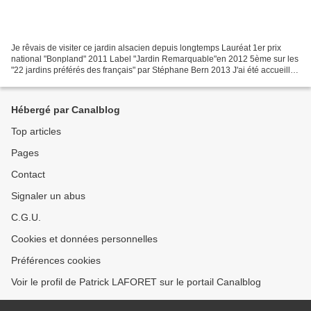
Je rêvais de visiter ce jardin alsacien depuis longtemps Lauréat 1er prix
national "Bonpland" 2011 Label "Jardin Remarquable"en 2012 5ème sur les
"22 jardins préférés des français" par Stéphane Bern 2013 J'ai été accueilli
exceptionnellement ce 12 octobre...
Hébergé par Canalblog
Top articles
Pages
Contact
Signaler un abus
C.G.U.
Cookies et données personnelles
Préférences cookies
Voir le profil de Patrick LAFORET sur le portail Canalblog