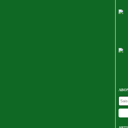
ABON
ARTI