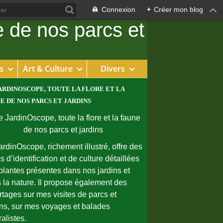
Connexion
+
Créer mon blog
s
Art & Culture
Divers
ARDINOSCOPE, TOUTE LA FLORE ET LA
E DE NOS PARCS ET JARDINS
ardinOscope, richement illustré, offre des
s d’identification et de culture détaillées
plantes présentes dans nos jardins et
 la nature. Il propose également des
rtages sur mes visites de parcs et
ins, sur mes voyages et balades
ralistes.