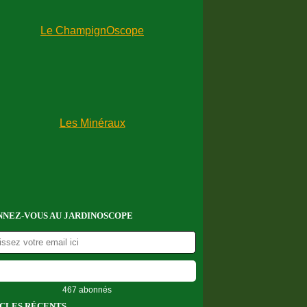
NEZ-VOUS AU JARDINOSCOPE
467 abonnés
CLES RÉCENTS