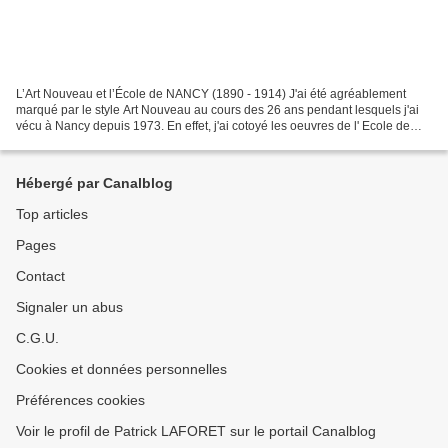
L’Art Nouveau et l’École de NANCY (1890 - 1914) J'ai été agréablement
marqué par le style Art Nouveau au cours des 26 ans pendant lesquels j'ai
vécu à Nancy depuis 1973. En effet, j'ai cotoyé les oeuvres de l' Ecole de
Nancy au quotidien, dans les rues,...
Hébergé par Canalblog
Top articles
Pages
Contact
Signaler un abus
C.G.U.
Cookies et données personnelles
Préférences cookies
Voir le profil de Patrick LAFORET sur le portail Canalblog