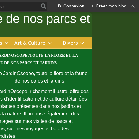
Connexion
+
Créer mon blog
s
Art & Culture
Divers
ARDINOSCOPE, TOUTE LA FLORE ET LA
E DE NOS PARCS ET JARDINS
ardinOscope, richement illustré, offre des
s d’identification et de culture détaillées
plantes présentes dans nos jardins et
 la nature. Il propose également des
rtages sur mes visites de parcs et
ins, sur mes voyages et balades
ralistes.