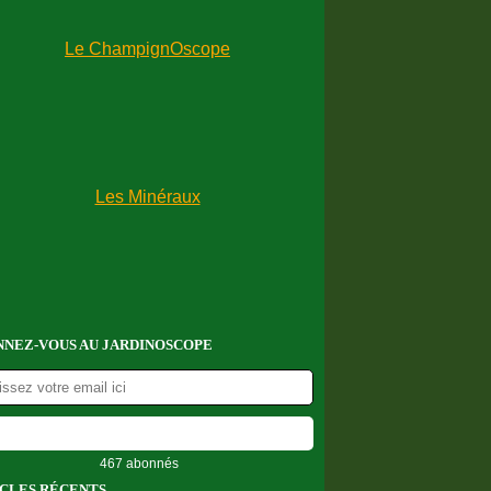
NEZ-VOUS AU JARDINOSCOPE
467 abonnés
CLES RÉCENTS