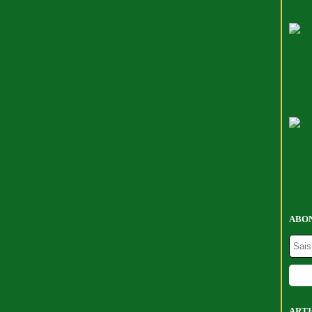
ABON
ARTI