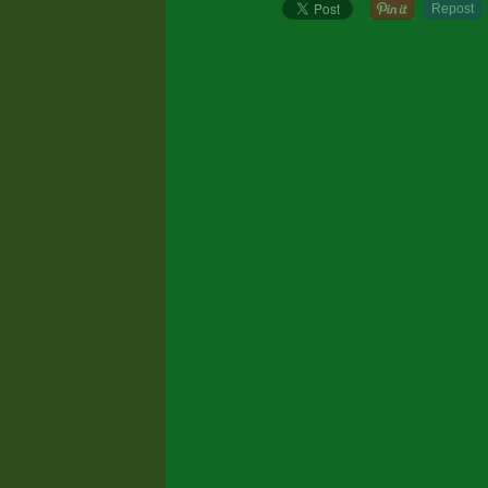
Repost