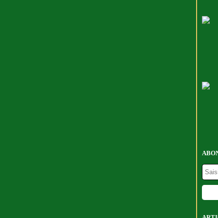
ABON
ARTI