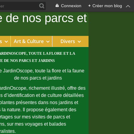
Connexion
+
Créer mon blog
s
Art & Culture
Divers
ARDINOSCOPE, TOUTE LA FLORE ET LA
E DE NOS PARCS ET JARDINS
ardinOscope, richement illustré, offre des
s d’identification et de culture détaillées
plantes présentes dans nos jardins et
 la nature. Il propose également des
rtages sur mes visites de parcs et
ins, sur mes voyages et balades
ralistes.