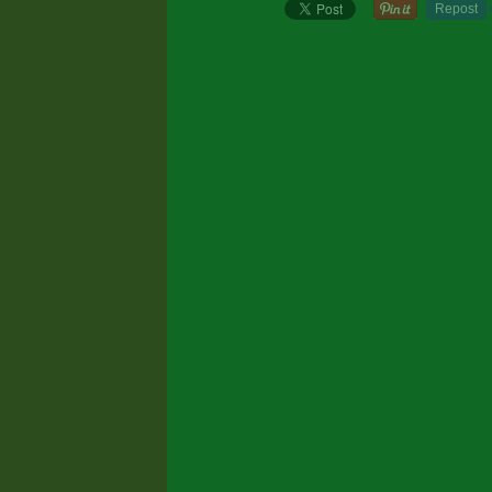
Repost