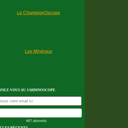
NEZ-VOUS AU JARDINOSCOPE
467 abonnés
CLES RÉCENTS