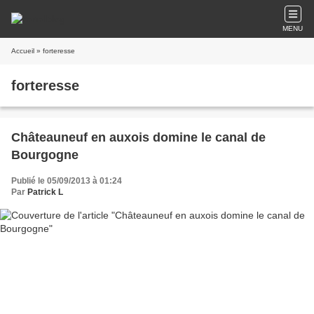
MENU
Accueil
» forteresse
forteresse
Châteauneuf en auxois domine le canal de
Bourgogne
Publié le 05/09/2013 à 01:24
Par
Patrick L