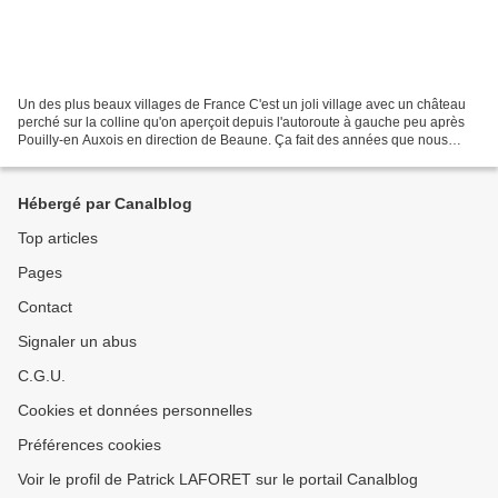
Un des plus beaux villages de France C'est un joli village avec un château
perché sur la colline qu'on aperçoit depuis l'autoroute à gauche peu après
Pouilly-en Auxois en direction de Beaune. Ça fait des années que nous
passons devant en nous disant qu'il...
Hébergé par Canalblog
Top articles
Pages
Contact
Signaler un abus
C.G.U.
Cookies et données personnelles
Préférences cookies
Voir le profil de Patrick LAFORET sur le portail Canalblog