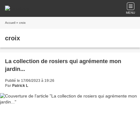
MENU
Accueil
» croix
croix
La collection de rosiers qui agrémente mon
jardin...
Publié le 17/06/2023 à 19:26
Par
Patrick L