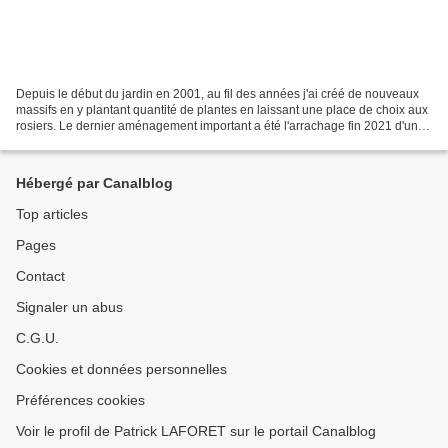
Depuis le début du jardin en 2001, au fil des années j'ai créé de nouveaux
massifs en y plantant quantité de plantes en laissant une place de choix aux
rosiers. Le dernier aménagement important a été l'arrachage fin 2021 d'une
haie de cyprès de Leyland...
Hébergé par Canalblog
Top articles
Pages
Contact
Signaler un abus
C.G.U.
Cookies et données personnelles
Préférences cookies
Voir le profil de Patrick LAFORET sur le portail Canalblog