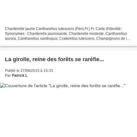
Chanterelle jaune Cantharellus lutescens (Pers.Fr.) Fr. Carte d'identité :
Synonymes : Chanterelle jaunissante, Chanterelle modeste, Cantharellus
aurora, Cantharellus xanthopus, Craterellus lutescens. Champignons de la
famille des Cantharellaceae . Chapeau:...
La girolle, reine des forêts se raréfie...
Publié le 27/08/2015 à 15:31
Par
Patrick L