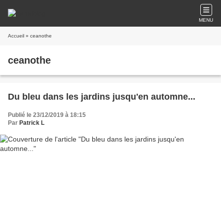
MENU
Accueil
» ceanothe
ceanothe
Du bleu dans les jardins jusqu'en automne...
Publié le 23/12/2019 à 18:15
Par
Patrick L