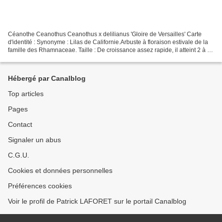
Céanothe Ceanothus Ceanothus x delilianus 'Gloire de Versailles' Carte
d'identité : Synonyme : Lilas de Californie.Arbuste à floraison estivale de la
famille des Rhamnaceae. Taille : De croissance assez rapide, il atteint 2 à 3
m de haut pour autant d'étalement...
Hébergé par Canalblog
Top articles
Pages
Contact
Signaler un abus
C.G.U.
Cookies et données personnelles
Préférences cookies
Voir le profil de Patrick LAFORET sur le portail Canalblog