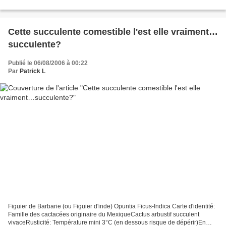
Cette succulente comestible l'est elle vraiment…
succulente?
Publié le 06/08/2006 à 00:22
Par
Patrick L
Figuier de Barbarie (ou Figuier d'inde) Opuntia Ficus-Indica Carte d'identité:
Famille des cactacées originaire du MexiqueCactus arbustif succulent
vivaceRusticité: Température mini 3°C (en dessous risque de dépérir)En