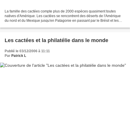
La famille des cactées compte plus de 2000 espèces quasiment toutes
natives d'Amérique. Les cactées se rencontrent des déserts de l'Amérique
du nord et du Mexique jusqu'en Patagonie en passant par le Brésil et les
Andes. Ces plantes se sont étonnamment...
Les cactées et la philatélie dans le monde
Publié le 03/12/2006 à 11:11
Par
Patrick L