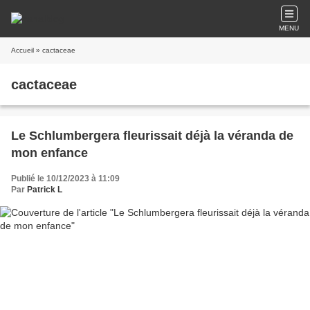
MENU
Accueil
» cactaceae
cactaceae
Le Schlumbergera fleurissait déjà la véranda de
mon enfance
Publié le 10/12/2023 à 11:09
Par
Patrick L