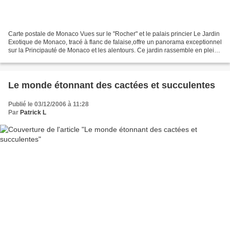
Carte postale de Monaco Vues sur le "Rocher" et le palais princier Le Jardin
Exotique de Monaco, tracé à flanc de falaise,offre un panorama exceptionnel
sur la Principauté de Monaco et les alentours. Ce jardin rassemble en plein
air, dans un cadre prestigieux,...
Le monde étonnant des cactées et succulentes
Publié le 03/12/2006 à 11:28
Par
Patrick L