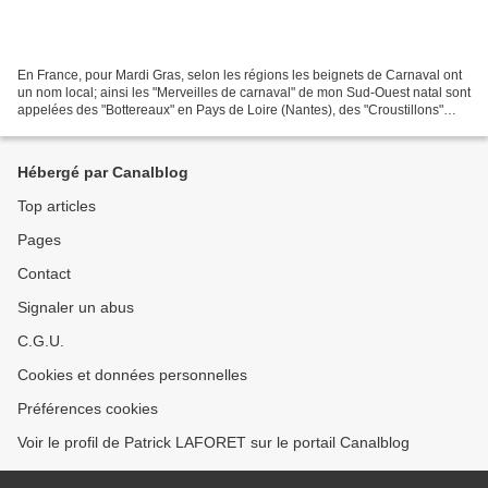
En France, pour Mardi Gras, selon les régions les beignets de Carnaval ont
un nom local; ainsi les "Merveilles de carnaval" de mon Sud-Ouest natal sont
appelées des "Bottereaux" en Pays de Loire (Nantes), des "Croustillons"
dans les Hauts de France Picardie),...
Hébergé par Canalblog
Top articles
Pages
Contact
Signaler un abus
C.G.U.
Cookies et données personnelles
Préférences cookies
Voir le profil de Patrick LAFORET sur le portail Canalblog