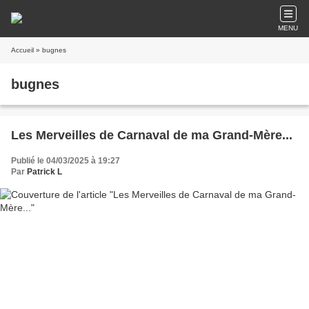
MENU
Accueil
» bugnes
bugnes
Les Merveilles de Carnaval de ma Grand-Mère...
Publié le 04/03/2025 à 19:27
Par
Patrick L