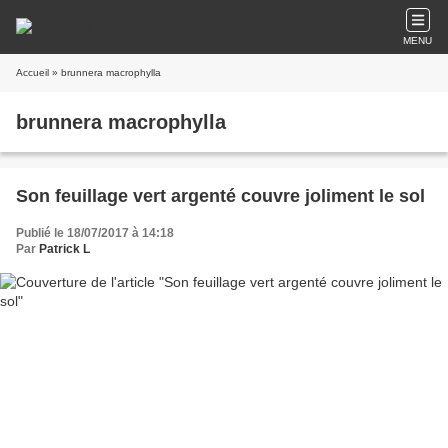
MENU
Accueil
» brunnera macrophylla
brunnera macrophylla
Son feuillage vert argenté couvre joliment le sol
Publié le 18/07/2017 à 14:18
Par
Patrick L