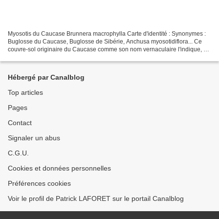
Myosotis du Caucase Brunnera macrophylla Carte d'identité : Synonymes :
Buglosse du Caucase, Buglosse de Sibérie, Anchusa myosotidiflora... Ce
couvre-sol originaire du Caucase comme son nom vernaculaire l'indique, est
de la Famille des Boraginaceae. Il...
Hébergé par Canalblog
Top articles
Pages
Contact
Signaler un abus
C.G.U.
Cookies et données personnelles
Préférences cookies
Voir le profil de Patrick LAFORET sur le portail Canalblog