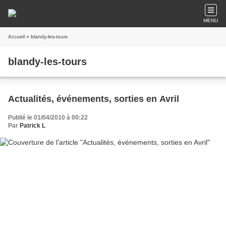
MENU
Accueil
» blandy-les-tours
blandy-les-tours
Actualités, événements, sorties en Avril
Publié le 01/04/2010 à 00:22
Par
Patrick L