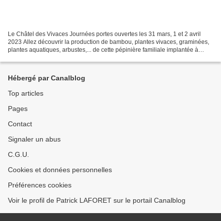
Le Châtel des Vivaces Journées portes ouvertes les 31 mars, 1 et 2 avril
2023 Allez découvrir la production de bambou, plantes vivaces, graminées,
plantes aquatiques, arbustes,... de cette pépinière familiale implantée à
Givraines dans le Loiret. Site...
Hébergé par Canalblog
Top articles
Pages
Contact
Signaler un abus
C.G.U.
Cookies et données personnelles
Préférences cookies
Voir le profil de Patrick LAFORET sur le portail Canalblog