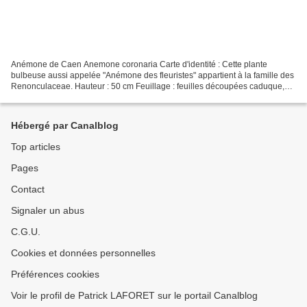
Anémone de Caen Anemone coronaria Carte d'identité : Cette plante
bulbeuse aussi appelée "Anémone des fleuristes" appartient à la famille des
Renonculaceae. Hauteur : 50 cm Feuillage : feuilles découpées caduque,
vertes Période de floraison : mai, juin...
Hébergé par Canalblog
Top articles
Pages
Contact
Signaler un abus
C.G.U.
Cookies et données personnelles
Préférences cookies
Voir le profil de Patrick LAFORET sur le portail Canalblog