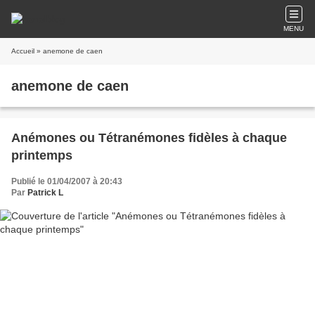
MENU
Accueil
» anemone de caen
anemone de caen
Anémones ou Tétranémones fidèles à chaque
printemps
Publié le 01/04/2007 à 20:43
Par
Patrick L