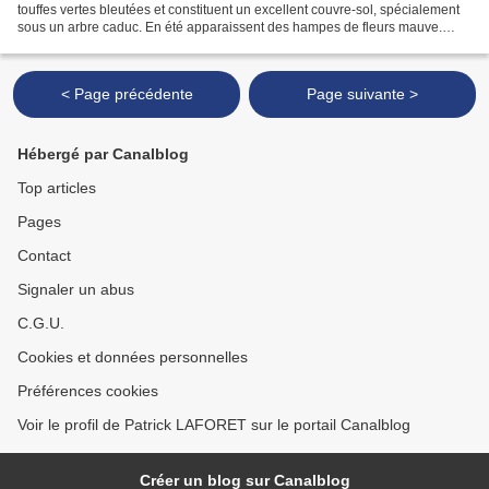
touffes vertes bleutées et constituent un excellent couvre-sol, spécialement
sous un arbre caduc. En été apparaissent des hampes de fleurs mauve.
Carte d'identité: Famille : LiliacéesHauteur...
< Page précédente
Page suivante >
Hébergé par Canalblog
Top articles
Pages
Contact
Signaler un abus
C.G.U.
Cookies et données personnelles
Préférences cookies
Voir le profil de Patrick LAFORET sur le portail Canalblog
Créer un blog sur Canalblog