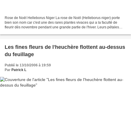
Rose de Noël Helleborus Niger La rose de Noël (Helleborus niger) porte
bien son nom car c'est une des rares plantes vivaces qui a la faculté de
fleurir dès novembre pendant une grande partie de l'hiver. Leurs pétales
blancs coriaces peuvent s'épanouir...
Les fines fleurs de l'heuchère flottent au-dessus
du feuillage
Publié le 13/10/2006 à 19:59
Par
Patrick L