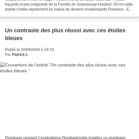
traçante et peu exigeante de la Famille de Solanaceae.Hauteur: 50 cm.cette
plante s’étale rapidement au risque de devenir envahissante.Floraison : En
fleurs (insignifiantes) de juin...
Un contraste des plus réussi avec ces étoiles
bleues
Publié le 20/08/2006 à 19:10
Par
Patrick L
Plumbago rampant Ceratostigma Plumbaginoïde Installez un plumbago