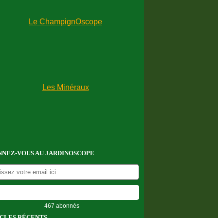
NEZ-VOUS AU JARDINOSCOPE
467 abonnés
CLES RÉCENTS