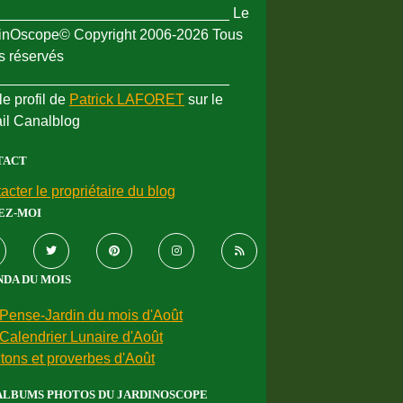
_____________________________ Le
inOscope© Copyright 2006-2026 Tous
ts réservés
_____________________________
le profil de
Patrick LAFORET
sur le
ail Canalblog
TACT
acter le propriétaire du blog
EZ-MOI
DA DU MOIS
Pense-Jardin du mois d'Août
Calendrier Lunaire d'Août
tons et proverbes d'Août
ALBUMS PHOTOS DU JARDINOSCOPE