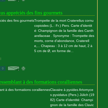
s appréciés des fins gourmets
Trompette de la mort Craterellus cornu
copioides (L.: Fr.) Pers. Carte d'identit
é: Champignon de la famille des Canth
arellaceae . Synonyme : Trompette des
morts, corne d'abondance, Craterell
e,... Chapeau : 3 à 12 cm de haut, 2 à
5 cm de Ø, en forme de...
#
]
0
essemblant à des formations coralliennes
Clavaire à pyxides Artomyce
s pyxidatus (Pers.) Jülich (19
82) Carte d'identité: Champi
gnon de la famille des Clavic