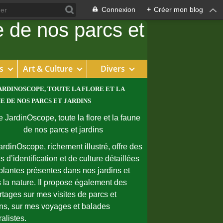
Connexion
+
Créer mon blog
s
Art & Culture
Divers
ARDINOSCOPE, TOUTE LA FLORE ET LA
E DE NOS PARCS ET JARDINS
ardinOscope, richement illustré, offre des
s d’identification et de culture détaillées
plantes présentes dans nos jardins et
 la nature. Il propose également des
rtages sur mes visites de parcs et
ins, sur mes voyages et balades
ralistes.