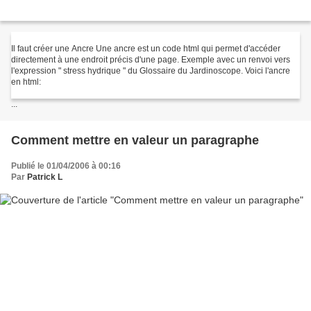
Il faut créer une Ancre Une ancre est un code html qui permet d'accéder
directement à une endroit précis d'une page. Exemple avec un renvoi vers
l'expression " stress hydrique " du Glossaire du Jardinoscope. Voici l'ancre
en html:
...
Comment mettre en valeur un paragraphe
Publié le 01/04/2006 à 00:16
Par
Patrick L