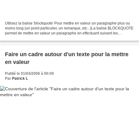
Utilisez la balise 'blockquote' Pour mettre en valeur un paragraphe plus ou
moins long (un point particulier, un remarque, etc...)La balise BLOCKQUOTE
permet de mettre en valeur un paragraphe en effectuant suivant les
navigateurs les effets suivants:...
Faire un cadre autour d'un texte pour la mettre
en valeur
Publié le 01/04/2006 à 00:00
Par
Patrick L