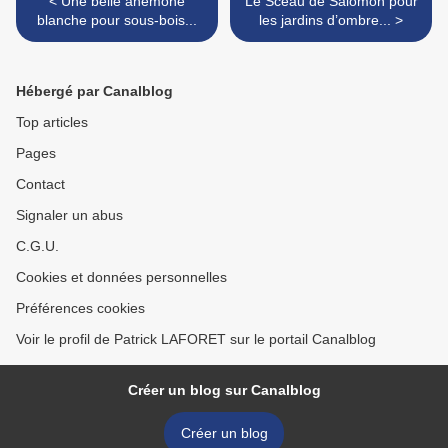
< Une belle anémone
Le Sceau de Salomon pour
blanche pour sous-bois...
les jardins d’ombre... >
Hébergé par Canalblog
Top articles
Pages
Contact
Signaler un abus
C.G.U.
Cookies et données personnelles
Préférences cookies
Voir le profil de Patrick LAFORET sur le portail Canalblog
Créer un blog sur Canalblog
Créer un blog