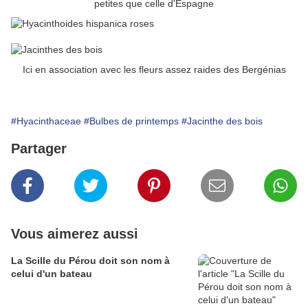
petites que celle d'Espagne
Ici en association avec les fleurs assez raides des Bergénias
#Hyacinthaceae
#Bulbes de printemps
#Jacinthe des bois
Partager
Vous aimerez aussi
La Scille du Pérou doit son nom à
celui d'un bateau