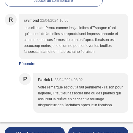
Ajouter un commentaire
R
raymond
22/04/2024 16:56
les scilles du Perou comme les jacinthes d'Espagne n'ont
qu'un seul defaut,elles se reproduisent impressionnante et
comme toutes ces formes de plantes l'apres floraison est
beaucoup moins jolie et on ne peut enlever les feuilles
faneessans amoindrir la prochaine floraison
Répondre
P
Patrick L
23/04/2024 08:02
Votre remarque est tout à fait pertinente - raison pour
laquelle, il faut leur associer une ou des plantes qui
assurent la relève en cachant le feuillage
disgracieux des Jacinthes après leur floraison.