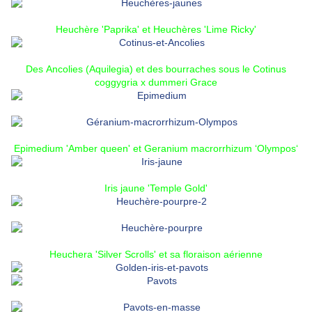
Heuchère 'Paprika'
et
Heuchères 'Lime Ricky'
Des
Ancolies (Aquilegia)
et des bourraches sous le
Cotinus
coggygria x dummeri Grace
Epimedium 'Amber queen'
et
Geranium macrorrhizum ‘Olympos‘
Iris jaune 'Temple Gold'
Heuchera 'Silver Scrolls' et sa floraison aérienne