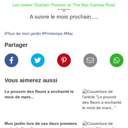
Les rosiers
'Graham Thomas'
et
'The Mac Cartney Rose'
°°°0°°°
A suivre le mois prochain.....
#Tour de mon jardin
#Printemps
#Mai
Partager
Vous aimerez aussi
Le pouvoir des fleurs a enchanté le
mois de mars...
Mon jardin lors de ces deux premiers