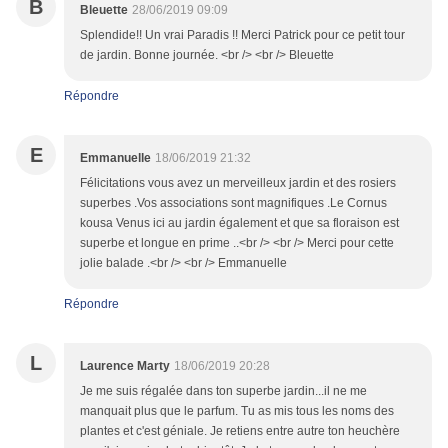
B
Bleuette
28/06/2019 09:09
Splendide!! Un vrai Paradis !! Merci Patrick pour ce petit tour
de jardin. Bonne journée. <br /> <br /> Bleuette
Répondre
E
Emmanuelle
18/06/2019 21:32
Félicitations vous avez un merveilleux jardin et des rosiers
superbes .Vos associations sont magnifiques .Le Cornus
kousa Venus ici au jardin également et que sa floraison est
superbe et longue en prime ..<br /> <br /> Merci pour cette
jolie balade .<br /> <br /> Emmanuelle
Répondre
L
Laurence Marty
18/06/2019 20:28
Je me suis régalée dans ton superbe jardin...il ne me
manquait plus que le parfum. Tu as mis tous les noms des
plantes et c'est géniale. Je retiens entre autre ton heuchère