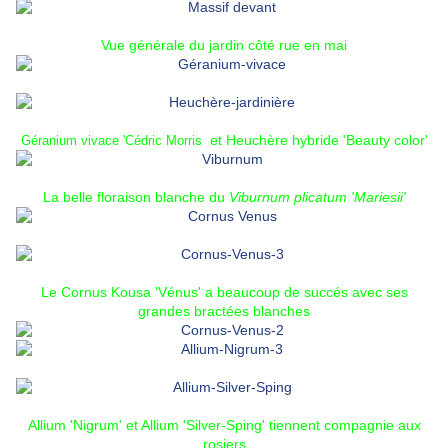
Vue générale du jardin côté rue en mai
et
Heuchère hybride 'Beauty color'
Géranium vivace 'Cédric Morris
La belle floraison blanche du
Viburnum plicatum 'Mariesii'
Le
Cornus Kousa 'Vénus'
a beaucoup de succés avec ses
grandes bractées blanches
Allium 'Nigrum' et
Allium 'Silver-Sping'
tiennent compagnie aux
rosiers