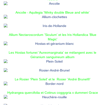
Ancolie - Aquilegia 'Winky double Bleue and white'
Allium Nectaroscordum 'Siculum'
et les
Iris Hollandica 'Blue
Magic'
Les
Hostas fortunei 'Aureomarginata'
se mélangent avec le
Géranium sanguineum album
Le
Rosier 'Plein Soleil'
et le
Rosier 'André Brunel®'
Hydrangea quercifolia
et
Cotinus coggygria x dummeri Grace