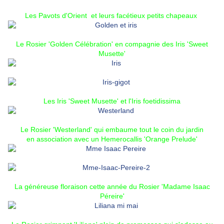
Les Pavots d'Orient
et leurs
facétieux petits chapeaux
Le
Rosier 'Golden Célébration'
en compagnie des
Iris 'Sweet
Musette'
Les
Iris 'Sweet Musette'
et l'Iris foetidissima
Le Rosier 'Westerland'
qui embaume tout le coin du jardin
en association avec un
Hemerocallis 'Orange Prelude'
La généreuse floraison cette année du
Rosier 'Madame Isaac
Péreire'