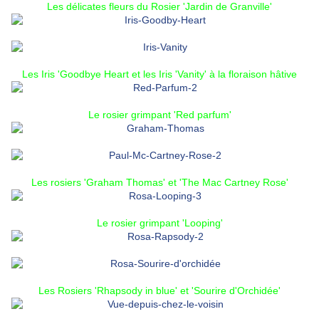
Les délicates fleurs du
Rosier 'Jardin de Granville'
Les
Iris 'Goodbye Heart
et les Iris 'Vanity' à la floraison hâtive
Le rosier grimpant 'Red parfum'
Les rosiers
'Graham Thomas'
et
'The Mac Cartney Rose'
Le rosier grimpant 'Looping'
Les Rosiers
'Rhapsody in blue'
et
'Sourire d'Orchidée'