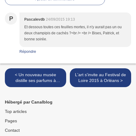
P
Pascalevdb
24/09/2015 19:13
Et dessous toutes ces feuilles mortes, il n'y aurait pas un ou
deux champipis de cachés ?<br /> <br /> Bises, Patrick, et
bonne soirée.
Répondre
< Un nouveau musée
L'art s'invite au Festival de
distille ses parfums à
Loire 2015 à Orléans >
Paris...
Hébergé par Canalblog
Top articles
Pages
Contact