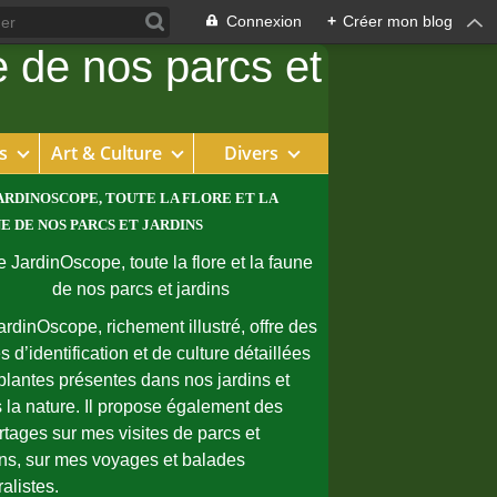
Connexion
+
Créer mon blog
s
Art & Culture
Divers
ARDINOSCOPE, TOUTE LA FLORE ET LA
E DE NOS PARCS ET JARDINS
ardinOscope, richement illustré, offre des
s d’identification et de culture détaillées
plantes présentes dans nos jardins et
 la nature. Il propose également des
rtages sur mes visites de parcs et
ins, sur mes voyages et balades
ralistes.