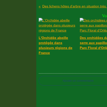
Vo
L'Orchidée abeille
Des orchidées d
protégée dans
serre aux papill
plusieurs régions de
Parc Floral d'Or
France
Ajouter un commentaire