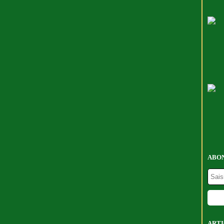
ABON
ARTI