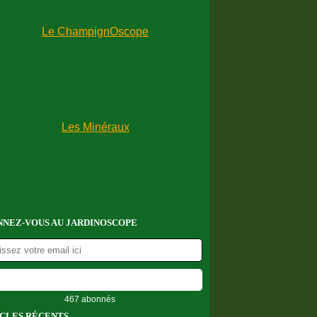
NEZ-VOUS AU JARDINOSCOPE
467 abonnés
CLES RÉCENTS