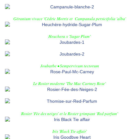
Géranium vivace 'Cédric Morris
et
Campanula persicifolia 'alba'
Heuchera x 'Sugar Plum'
Joubarbe • Sempervivum tectorum
Le Rosier moderne 'The Mac Cartney Rose'
Rosier 'Fée des neiges'
et le
Rosier grimpant 'Red parfum'
Iris 'Black Tie affair'