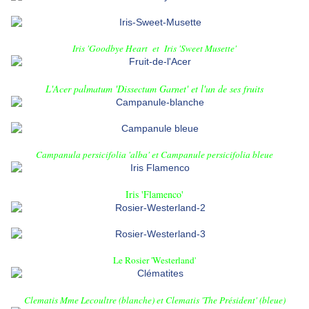
Iris 'Goodbye Heart
et
Iris 'Sweet Musette'
L'Acer palmatum 'Dissectum Garnet' et l'un de ses fruits
Campanula persicifolia 'alba'
et
Campanule persicifolia bleue
Iris 'Flamenco'
Le Rosier 'Westerland'
Clematis Mme Lecoultre
(blanche) et
Clematis 'The Président'
(bleue)