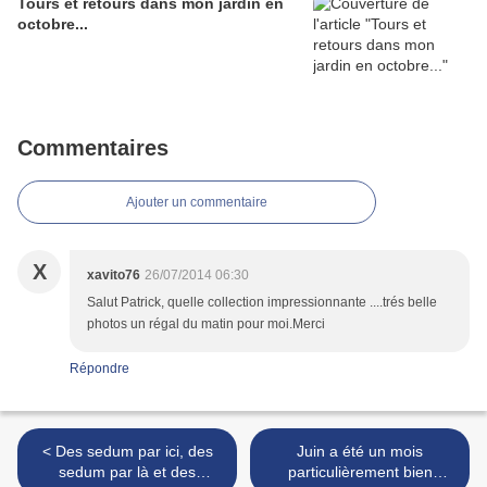
Tours et retours dans mon jardin en
octobre...
Commentaires
Ajouter un commentaire
X
xavito76
26/07/2014 06:30
Salut Patrick, quelle collection impressionnante ....trés belle
photos un régal du matin pour moi.Merci
Répondre
< Des sedum par ici, des
Juin a été un mois
sedum par là et des
particulièrement bien