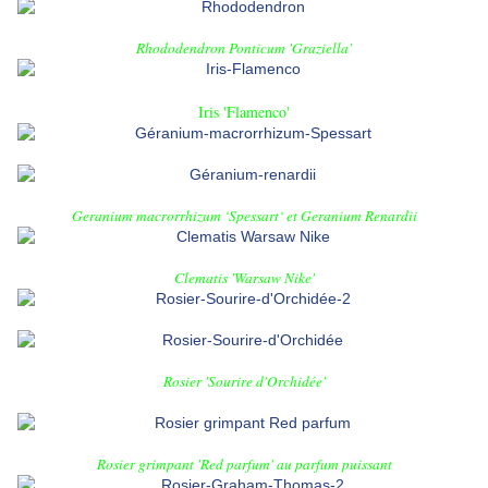
Rhododendron Ponticum 'Graziella'
Iris 'Flamenco'
Geranium macrorrhizum ‘Spessart‘
et
Geranium Renardii
Clematis 'Warsaw Nike'
Rosier 'Sourire d'Orchidée'
Rosier grimpant 'Red parfum' au parfum puissant