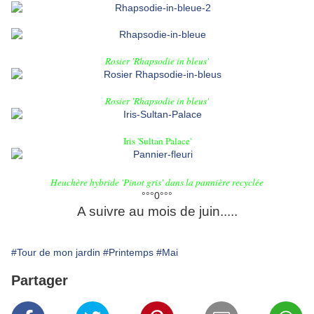
Rosier 'Rhapsodie in bleus'
Rosier 'Rhapsodie in bleus'
Iris 'Sultan Palace'
Heuchère hybride 'Pinot gris'
dans la pannière recyclée
°°°0°°°
A suivre au mois de juin.....
#Tour de mon jardin
#Printemps
#Mai
Partager