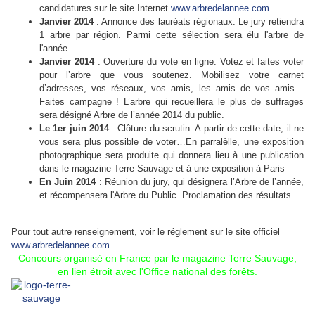
candidatures sur le site Internet
www.arbredelannee.com.
Janvier 2014
: Annonce des lauréats régionaux. Le jury retiendra
1 arbre par région. Parmi cette sélection sera élu l'arbre de
l'année.
Janvier 2014
: Ouverture du vote en ligne. Votez et faites voter
pour l’arbre que vous soutenez. Mobilisez votre carnet
d’adresses, vos réseaux, vos amis, les amis de vos amis…
Faites campagne ! L’arbre qui recueillera le plus de suffrages
sera désigné Arbre de l’année 2014 du public.
Le 1er juin 2014
: Clôture du scrutin. A partir de cette date, il ne
vous sera plus possible de voter…En parralèlle, une exposition
photographique sera produite qui donnera lieu à une publication
dans le magazine Terre Sauvage et à une exposition à Paris
En Juin 2014
: Réunion du jury, qui désignera l’Arbre de l’année,
et récompensera l'Arbre du Public. Proclamation des résultats.
Pour tout autre renseignement, voir le réglement sur le site officiel
www.arbredelannee.com.
Concours organisé en France par le magazine Terre Sauvage,
en lien étroit avec l'Office national des forêts.