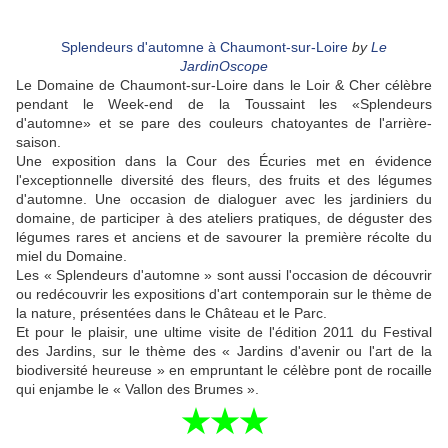
Splendeurs d'automne à Chaumont-sur-Loire
by
Le
JardinOscope
Le Domaine de Chaumont-sur-Loire dans le Loir & Cher célèbre
pendant le Week-end de la Toussaint les «Splendeurs
d'automne» et se pare des couleurs chatoyantes de l'arrière-
saison.
Une exposition dans la Cour des Écuries met en évidence
l'exceptionnelle diversité des fleurs, des fruits et des légumes
d'automne. Une occasion de dialoguer avec les jardiniers du
domaine, de participer à des ateliers pratiques, de déguster des
légumes rares et anciens et de savourer la première récolte du
miel du Domaine.
Les « Splendeurs d'automne » sont aussi l'occasion de découvrir
ou redécouvrir les expositions d'art contemporain sur le thème de
la nature, présentées dans le Château et le Parc.
Et pour le plaisir, une ultime visite de l'édition 2011 du Festival
des Jardins, sur le thème des « Jardins d'avenir ou l'art de la
biodiversité heureuse » en empruntant le célèbre pont de rocaille
qui enjambe le « Vallon des Brumes ».
★
★
★