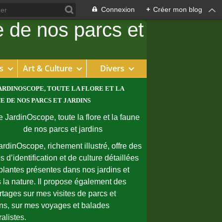
Connexion
+
Créer mon blog
s
Art & Culture
Divers
ARDINOSCOPE, TOUTE LA FLORE ET LA
E DE NOS PARCS ET JARDINS
ardinOscope, richement illustré, offre des
s d’identification et de culture détaillées
plantes présentes dans nos jardins et
 la nature. Il propose également des
rtages sur mes visites de parcs et
ins, sur mes voyages et balades
ralistes.