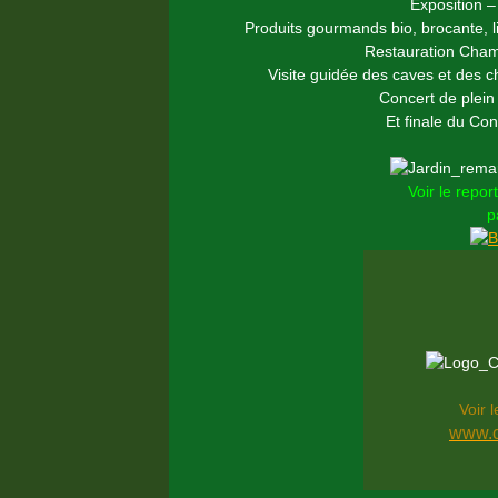
Exposition – 
Produits gourmands bio, brocante, li
Restauration Champ
Visite guidée des caves et des 
Concert de plein
Et finale du Co
Voir le repo
p
Voir l
www.c