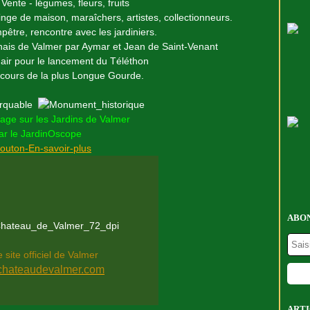
Vente - légumes, fleurs, fruits
nge de maison, maraîchers, artistes, collectionneurs.
être, rencontre avec les jardiniers.
chais de Valmer par Aymar et Jean de Saint-Venant
 air pour le lancement du Téléthon
ncours de la plus Longue Gourde.
rtage sur les Jardins de Valmer
ar le JardinOscope
ABON
e site officiel de Valmer
hateaudevalmer.com
ARTI