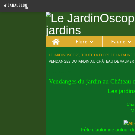
Home
Flore
Faune
LE JARDINOSCOPE, TOUTE LA FLORE ET LA FAUNE 
VENDANGES DU JARDIN AU CHÂTEAU DE VALMER
18 octobre 2011
Vendanges du jardin au Château 
Les jardin
Cha
Va
Fête d'automne autour des