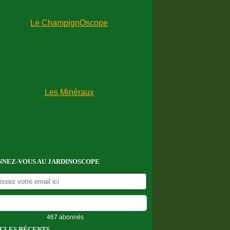
NEZ-VOUS AU JARDINOSCOPE
467 abonnés
CLES RÉCENTS