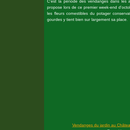
C'est la période des vendanges dans les 
propose lors de ce premier week-end d'octob
les fleurs comestibles du potager conservat
gourdes y tient bien sur largement sa place.
Vendanges du jardin au Châtea