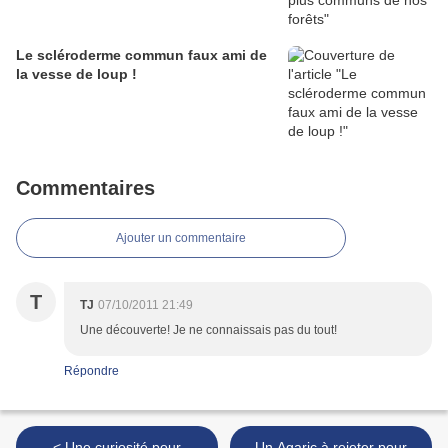
Le scléroderme commun faux ami de
la vesse de loup !
Commentaires
Ajouter un commentaire
T
TJ
07/10/2011 21:49
Une découverte! Je ne connaissais pas du tout!
Répondre
< Une curiosité pour
Un Agaric à rejeter pour