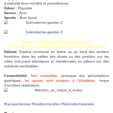
à maturité brun-noirâtre et poussièreuse.
Odeur :
Piquante
Saveur :
Âcre.
Sporée :
Brun foncé.
Quand ce champignon a répandu tous ses spores,
il ne reste plus que la première enveloppe c'est à dire l'épais péridium
Habitat:
Espèce commune en lisière ou au bord des sentiers
forestiers, dans les sables des dunes ou des pinèdes, sur les
côtes sud-ouest atlantiques et méridionales ou ailleurs sur des
substrats semblables.
Comestibilité
:
Non comestible,
provoque des perturbations
gastriques;
les spores sont toxiques à l'inhallation
, risque
d'accident respiratoire.
#Lycoperdaceae
#Gastéromycètes
#Sclerodermataceae