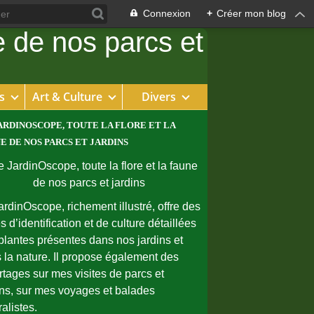
Connexion
+
Créer mon blog
s
Art & Culture
Divers
ARDINOSCOPE, TOUTE LA FLORE ET LA
E DE NOS PARCS ET JARDINS
ardinOscope, richement illustré, offre des
s d’identification et de culture détaillées
plantes présentes dans nos jardins et
 la nature. Il propose également des
rtages sur mes visites de parcs et
ins, sur mes voyages et balades
ralistes.