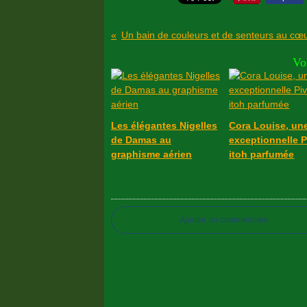
Vo
Les élégantes Nigelles
Cora Louise, un
de Damas au
exceptionnelle P
graphisme aérien
itoh parfumée
Ajouter un commentaire