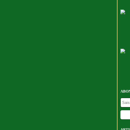
ABON
ARTI