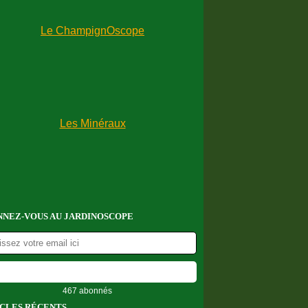
NEZ-VOUS AU JARDINOSCOPE
467 abonnés
CLES RÉCENTS