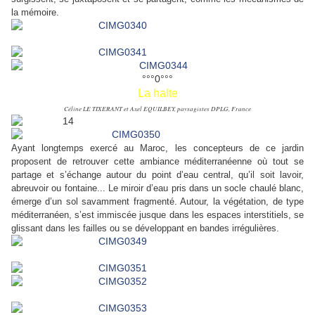
la mémoire.
°°°0°°°
La halte
Céline LE TIXERANT et Axel EQUILBEY, paysagistes DPLG, France
Ayant longtemps exercé au Maroc, les concepteurs de ce jardin
proposent de retrouver cette ambiance méditerranéenne où tout se
partage et s’échange autour du point d’eau central, qu’il soit lavoir,
abreuvoir ou fontaine... Le miroir d’eau pris dans un socle chaulé blanc,
émerge d’un sol savamment fragmenté. Autour, la végétation, de type
méditerranéen, s’est immiscée jusque dans les espaces interstitiels, se
glissant dans les failles ou se développant en bandes irrégulières.