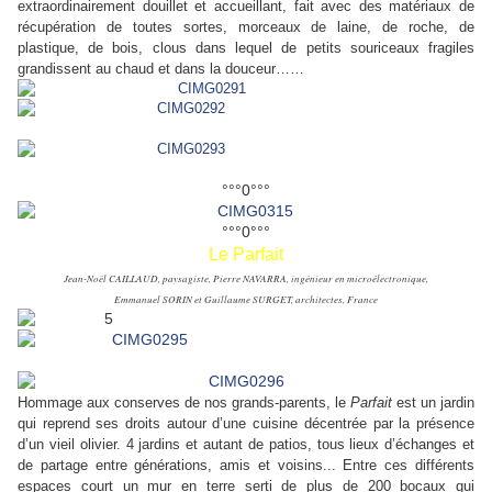
extraordinairement douillet et accueillant, fait avec des matériaux de
récupération de toutes sortes, morceaux de laine, de roche, de
plastique, de bois, clous dans lequel de petits souriceaux fragiles
grandissent au chaud et dans la douceur……
°°°0°°°
°°°0°°°
Le Parfait
Jean-Noël CAILLAUD, paysagiste, Pierre NAVARRA, ingénieur en microélectronique,
Emmanuel SORIN et Guillaume SURGET, architectes, France
Hommage aux conserves de nos grands-parents, le
Parfait
est un jardin
qui reprend ses droits autour d’une cuisine décentrée par la présence
d’un vieil olivier. 4 jardins et autant de patios, tous lieux d’échanges et
de partage entre générations, amis et voisins... Entre ces différents
espaces court un mur en terre serti de plus de 200 bocaux qui