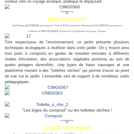
visiteur vers un voyage exotique, poétique et dépaysant.
°°°0°°°
Eloge du compost
Guillaume QUEMPER, paysagiste, Vivian EON, menuisier, Emmanuel GUERTON, paysagiste
et Damien PROVENDIER, botaniste et ingénieur écologue, France
Très respectueux de l’environnement, ce jardin présente plusieurs
techniques écologiques à réutiliser dans votre jardin. On y trouve ainsi
trois puits à composts en gaules de noisetier tressées à différents
stades d’évolution, des associations végétales positives au sein de
quatre potagers diversifiés, cinq types de haies sauvages et une
plateforme menant à des "toilettes sèches" qui permet d’avoir un point
de vue sur le jardin. L’ensemble sert de support à de nombreux outils
pédagogiques.
"Les loges du compost" ou les toilettes sèches !
°°°0°°°
Le jardin qu'on mange