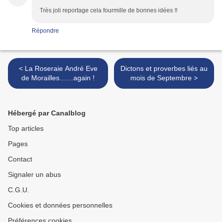
Très joli reportage cela fourmille de bonnes idées !!
Répondre
< La Roseraie André Eve
Dictons et proverbes liés au
de Morailles……again !
mois de Septembre >
Hébergé par Canalblog
Top articles
Pages
Contact
Signaler un abus
C.G.U.
Cookies et données personnelles
Préférences cookies