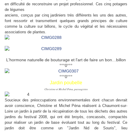
en difficulté de reconstruire un projet professionnel. Ces cinq potagers
de légumes
anciens, conçus par cinq jardiniers très différents les uns des autres,
font ressortir et transmettent quelques grands principes de culture
comme la culture sur billons, le cycle du végétal et les nécessaires
associations de plantes.
L'hormone naturelle de bouturage et l'art de faire un bon…billon
°°°0°°°
°°°0°°°
Jardin poubelle
Christine et Michel Péna, paysagistes
Soucieux des préoccupations environnementales dont chacun devrait
avoir conscience, Christine et Michel Péna réalisent à Chaumont-sur-
Loire un jardin à partir de la récupération de tous les déchets des autres
jardins du festival 2008, qui ont été broyés, concassés, compactés
pour réaliser un jardin de base évoluant tout au long du festival. Ce
jardin doit être comme un "Jardin Nid de Souris", lieu