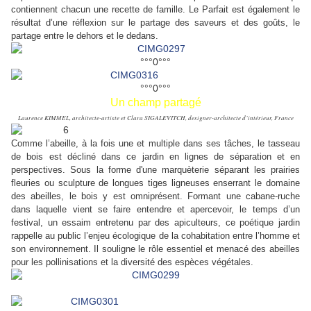
contiennent chacun une recette de famille. Le Parfait est également le
résultat d’une réflexion sur le partage des saveurs et des goûts, le
partage entre le dehors et le dedans.
°°°0°°°
°°°0°°°
Un champ partagé
Laurence KIMMEL, architecte-artiste et Clara SIGALEVITCH, designer-architecte d’intérieur, France
Comme l’abeille, à la fois une et multiple dans ses tâches, le tasseau
de bois est décliné dans ce jardin en lignes de séparation et en
perspectives. Sous la forme d'une marquèterie séparant les prairies
fleuries ou sculpture de longues tiges ligneuses enserrant le domaine
des abeilles, le bois y est omniprésent. Formant une cabane-ruche
dans laquelle vient se faire entendre et apercevoir, le temps d’un
festival, un essaim entretenu par des apiculteurs, ce poétique jardin
rappelle au public l’enjeu écologique de la cohabitation entre l’homme et
son environnement. Il souligne le rôle essentiel et menacé des abeilles
pour les pollinisations et la diversité des espèces végétales.