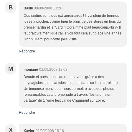
B
Baïlili
09/09/2008 13:26
Ces jardins sont tous extraordinaires ! Il y a plein de bonnes
idées à piocher. J'aime bien le principe des stores en bois du
premier jardin et le "Jardin Corail" me plait beaucoup.<br /> Il
faudrait vraiment que j'aille voir tout cela sur place une année
!<br /> Merci pour cette jolie visite.
Répondre
M
monique
02/09/2008 12:03
Beauté et poésie sont au rendez-vous grâce à des
paysagistes et des artistes de talent dans ce lieu mereilleux.
Un immense merci pour nous permettre avec des photos
remarquables cete promenade à travers "les jardins en
partage" du 17ème festival de Chaumont sur Loire.
Répondre
X
Xavier
01/09/2008 15:16