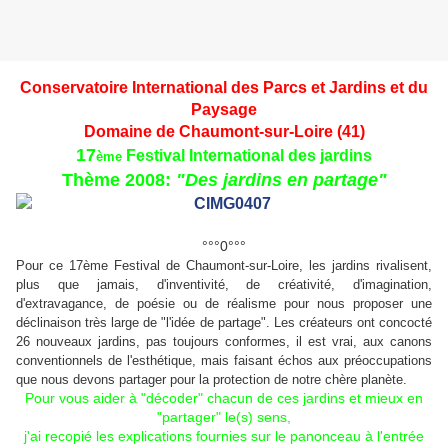
Conservatoire International des Parcs et Jardins et du
Paysage
Domaine de Chaumont-sur-Loire (41)
17
Festival International des jardins
ème
Thème 2008:
"Des jardins en partage"
°°°0°°°
Pour ce 17ème Festival de Chaumont-sur-Loire, les jardins rivalisent,
plus que jamais, d'inventivité, de créativité, d'imagination,
d'extravagance, de poésie ou de réalisme pour nous proposer une
déclinaison très large de "l'idée de partage". Les créateurs ont concocté
26 nouveaux jardins, pas toujours conformes, il est vrai, aux canons
conventionnels
de l'esthétique
, mais faisant échos aux préoccupations
que nous devons partager pour la protection de notre chère planète.
Pour vous aider à "décoder" chacun de ces jardins et mieux en
"partager" le(s) sens,
j'ai recopié les explications fournies sur le panonceau à l'entrée