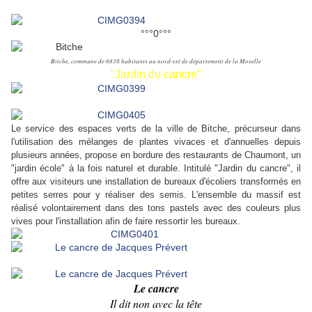
°°°0°°°
Bitche, commune de 6838 habitants au nord-est de département de la Moselle
"Jardin du cancre"
Le service des espaces verts de la ville de Bitche, précurseur dans
l'utilisation des mélanges de plantes vivaces et d'annuelles depuis
plusieurs années, propose en bordure des restaurants de Chaumont, un
"jardin école" à la fois naturel et durable. Intitulé "Jardin du cancre", il
offre aux visiteurs une installation de bureaux d'écoliers transformés en
petites serres pour y réaliser des semis. L'ensemble du massif est
réalisé volontairement dans des tons pastels avec des couleurs plus
vives pour l'installation afin de faire ressortir les bureaux.
Le cancre
Il dit non avec la tête