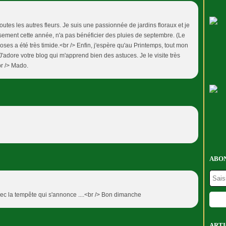
outes les autres fleurs. Je suis une passionnée de jardins floraux et je
ement cette année, n'a pas bénéficier des pluies de septembre. (Le
oses a été très timide.<br /> Enfin, j'espère qu'au Printemps, tout mon
'adore votre blog qui m'apprend bien des astuces. Je le visite très
br /> Mado.
ABON
vec la tempête qui s'annonce ....<br /> Bon dimanche
ARTI