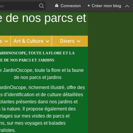
Connexion
+
Créer mon blog
s
Art & Culture
Divers
ARDINOSCOPE, TOUTE LA FLORE ET LA
E DE NOS PARCS ET JARDINS
ardinOscope, richement illustré, offre des
s d’identification et de culture détaillées
plantes présentes dans nos jardins et
 la nature. Il propose également des
rtages sur mes visites de parcs et
ins, sur mes voyages et balades
ralistes.