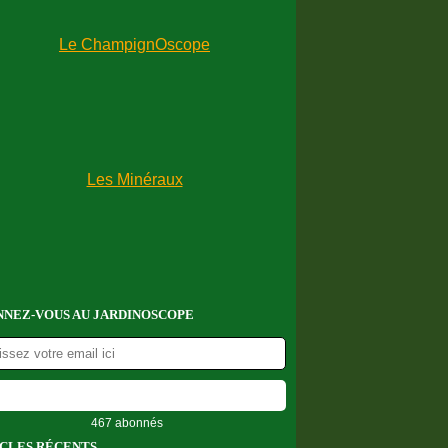
NEZ-VOUS AU JARDINOSCOPE
467 abonnés
CLES RÉCENTS