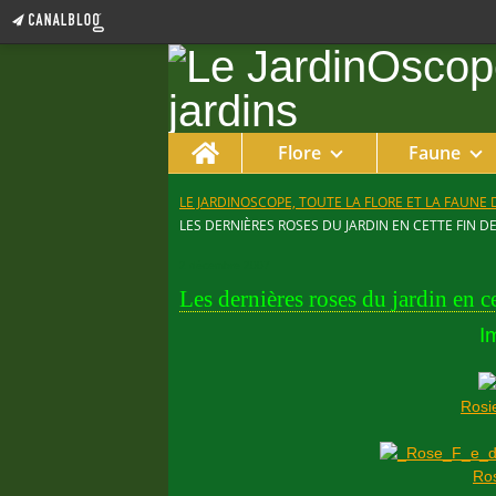
Home
Flore
Faune
LE JARDINOSCOPE, TOUTE LA FLORE ET LA FAUNE 
LES DERNIÈRES ROSES DU JARDIN EN CETTE FIN D
2 décembre 2007
Les dernières roses du jardin en c
I
Rosie
Ros