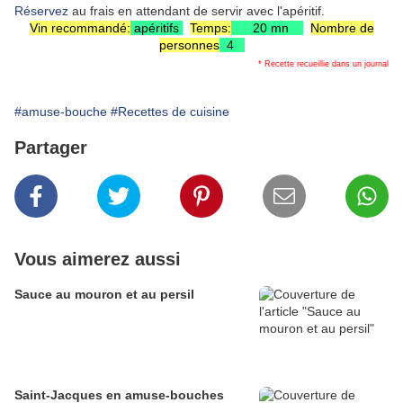
Réservez
au frais en attendant de servir avec l'apéritif.
Vin recommandé:
apéritifs
Temps:
20 mn
Nombre de
personnes
4
* Recette recueillie dans un journal
#amuse-bouche
#Recettes de cuisine
Partager
Vous aimerez aussi
Sauce au mouron et au persil
Saint-Jacques en amuse-bouches