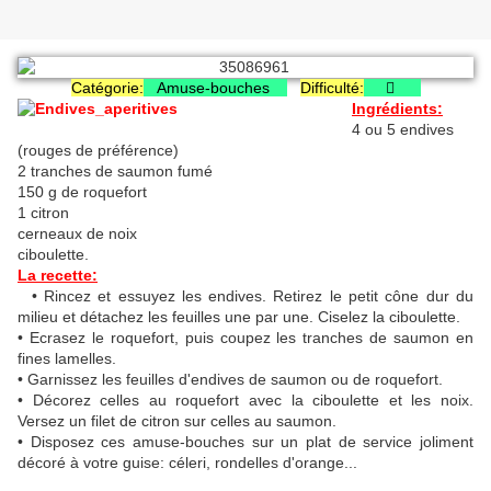
Catégorie:
Amuse-bouches
Difficulté:

Ingrédients:
4 ou 5 endives
(rouges de préférence)
2 tranches de saumon fumé
150 g de roquefort
1 citron
cerneaux de noix
ciboulette.
La recette:
• Rincez et essuyez les endives. Retirez le petit cône dur du
milieu et détachez les feuilles une par une. Ciselez la ciboulette.
• Ecrasez le roquefort, puis coupez les tranches de saumon en
fines lamelles.
• Garnissez les feuilles d'endives de saumon ou de roquefort.
• Décorez celles au roquefort avec la ciboulette et les noix.
Versez un filet de citron sur celles au saumon.
• Disposez ces amuse-bouches sur un plat de service joliment
décoré à votre guise: céleri, rondelles d'orange...