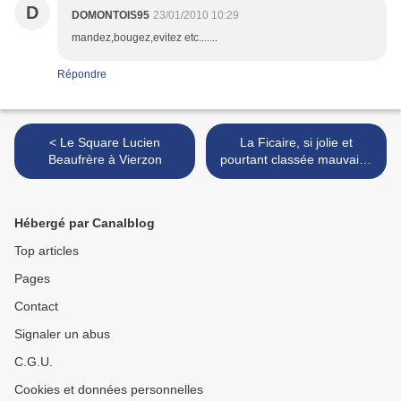
D
DOMONTOIS95
23/01/2010 10:29
mandez,bougez,evitez etc.......
Répondre
< Le Square Lucien
La Ficaire, si jolie et
Beaufrère à Vierzon
pourtant classée mauvaise
herbe ! >
Hébergé par Canalblog
Top articles
Pages
Contact
Signaler un abus
C.G.U.
Cookies et données personnelles