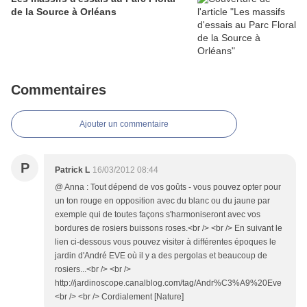
de la Source à Orléans
Commentaires
Ajouter un commentaire
P
Patrick L
16/03/2012 08:44
@ Anna : Tout dépend de vos goûts - vous pouvez opter pour
un ton rouge en opposition avec du blanc ou du jaune par
exemple qui de toutes façons s'harmoniseront avec vos
bordures de rosiers buissons roses.<br /> <br /> En suivant le
lien ci-dessous vous pouvez visiter à différentes époques le
jardin d'André EVE où il y a des pergolas et beaucoup de
rosiers...<br /> <br />
http://jardinoscope.canalblog.com/tag/Andr%C3%A9%20Eve
<br /> <br /> Cordialement [Nature]