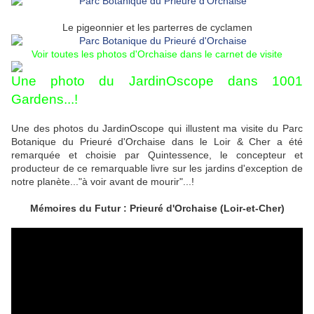
Le pigeonnier et les parterres de cyclamen
Voir toutes les photos d'Orchaise dans le carnet de visite
Une photo du JardinOscope dans 1001
Gardens...!
Une des photos du JardinOscope qui illustent ma visite du Parc
Botanique du Prieuré d'Orchaise dans le Loir & Cher a été
remarquée et choisie par Quintessence, le concepteur et
producteur de ce remarquable livre sur les jardins d'exception de
notre planète..."à voir avant de mourir"...!
Mémoires du Futur : Prieuré d'Orchaise (Loir-et-Cher)