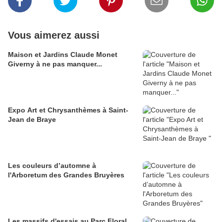
Vous aimerez aussi
Maison et Jardins Claude Monet
Giverny à ne pas manquer...
Expo Art et Chrysanthèmes à Saint-
Jean de Braye
Les couleurs d’automne à
l'Arboretum des Grandes Bruyères
Les massifs d'essais au Parc Floral