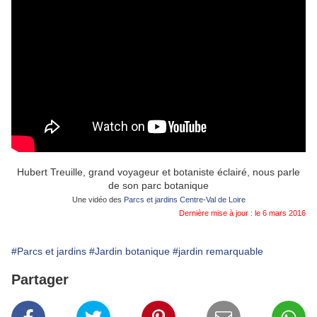
Hubert Treuille, grand voyageur et botaniste éclairé, nous parle
de son parc botanique
Une vidéo des
Parcs et jardins Centre-Val de Loire
Dernière mise à jour : le 6 mars 2016
#Parcs et jardins
#Jardin botanique
#jardin remarquable
Partager