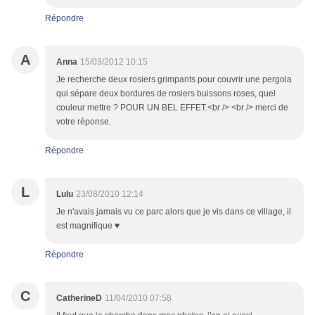
Répondre
A
Anna
15/03/2012 10:15
Je recherche deux rosiers grimpants pour couvrir une pergola
qui sépare deux bordures de rosiers buissons roses, quel
couleur mettre ? POUR UN BEL EFFET.<br /> <br /> merci de
votre réponse.
Répondre
L
Lulu
23/08/2010 12:14
Je n'avais jamais vu ce parc alors que je vis dans ce village, il
est magnifique ♥
Répondre
C
CatherineD
11/04/2010 07:58