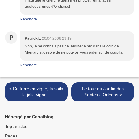
Il faut que je cherche dans mes photos, j'en ai aussi
quelques-unes d'Orchaise!
Répondre
P
Patrick L
20/04/2008 23:19
Non, je ne connais pas de jardinerie bio dans le coin de
Montargis, désolé de ne pouvoir vous aider sur de coup là !
Répondre
< De terre en vigne, la voilà
Le tour du Jardin des
la jolie vigne...
Plantes d'Orléans >
Hébergé par Canalblog
Top articles
Pages