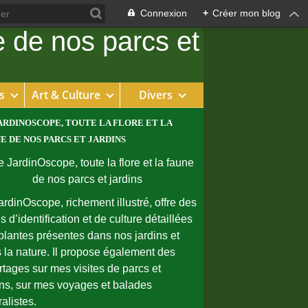
Connexion
+
Créer mon blog
s
Art & Culture
Divers
ARDINOSCOPE, TOUTE LA FLORE ET LA
E DE NOS PARCS ET JARDINS
ardinOscope, richement illustré, offre des
s d’identification et de culture détaillées
plantes présentes dans nos jardins et
 la nature. Il propose également des
rtages sur mes visites de parcs et
ins, sur mes voyages et balades
ralistes.