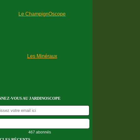
NEZ-VOUS AU JARDINOSCOPE
467 abonnés
CLES RÉCENTS