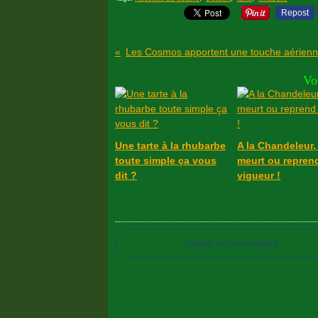
Repost
Les Cosmos apportent une touche aérienn
Vo
Une tarte à la rhubarbe
A la Chandeleur, 
toute simple ça vous
meurt ou repren
dit ?
vigueur !
Ajouter un commentaire