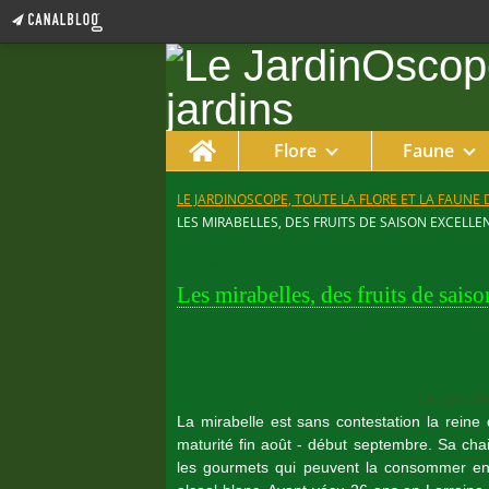
Home
Flore
Faune
LE JARDINOSCOPE, TOUTE LA FLORE ET LA FAUNE 
LES MIRABELLES, DES FRUITS DE SAISON EXCELLE
17 septembre 2006
Les mirabelles, des fruits de saiso
Le coin d
La mirabelle est sans contestation la reine 
maturité fin août - début septembre. Sa cha
les gourmets qui peuvent la consommer en f