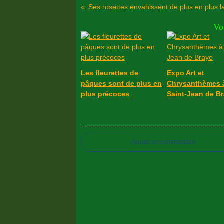
Ses rosettes envahissent de plus en plus l
Vo
Les fleurettes de
Expo Art et
pâques sont de plus en
Chrysanthèmes 
plus précoces
Saint-Jean de B
Ajouter un commentaire