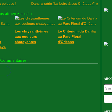
a pelouse !
Dans la série "La Loire & ses Châteaux"
us aimerez aussi :
Les chrysanthèmes
Le Critérium du Dahlia
aux couleurs
au Parc Floral
à
chatoyantes
d'Orléans
raye
Commentaires
ABON
ARTI