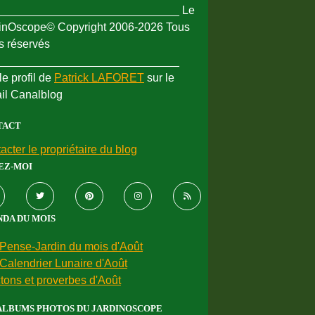
_____________________________ Le
inOscope© Copyright 2006-2026 Tous
ts réservés
_____________________________
le profil de
Patrick LAFORET
sur le
ail Canalblog
TACT
acter le propriétaire du blog
EZ-MOI
DA DU MOIS
Pense-Jardin du mois d'Août
Calendrier Lunaire d'Août
tons et proverbes d'Août
ALBUMS PHOTOS DU JARDINOSCOPE