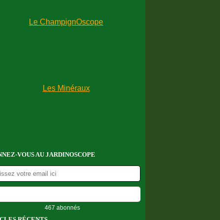
NEZ-VOUS AU JARDINOSCOPE
467 abonnés
CLES RÉCENTS