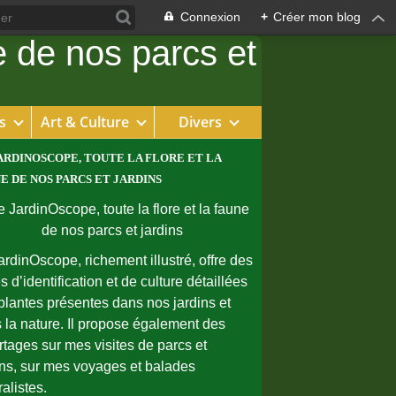
Connexion
+
Créer mon blog
s
Art & Culture
Divers
ARDINOSCOPE, TOUTE LA FLORE ET LA
E DE NOS PARCS ET JARDINS
ardinOscope, richement illustré, offre des
s d’identification et de culture détaillées
plantes présentes dans nos jardins et
 la nature. Il propose également des
rtages sur mes visites de parcs et
ins, sur mes voyages et balades
ralistes.