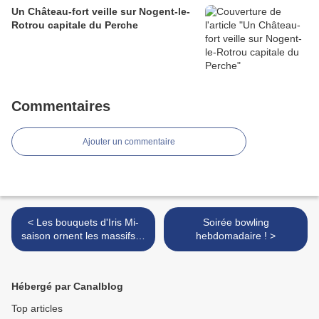
Un Château-fort veille sur Nogent-le-
Rotrou capitale du Perche
Commentaires
Ajouter un commentaire
< Les bouquets d'Iris Mi-
Soirée bowling
saison ornent les massifs…
hebdomadaire ! >
Hébergé par Canalblog
Top articles