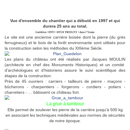
Vue d'ensemble du chantier qui a débuté en 1997 et qui
durera 25 ans au total.
Guédelon • D955 • 89520 TREIGNY • dans l'Yonne
Le site est une ancienne carrière boisée dont la pierre (du grès
ferrugineux) et le bois de la forêt environnante sont utilisés pour
la construction selon les méthodes du XIIIème Siècle.
Les plans du château ont été réalisés par Jacques MOULIN
(architecte en chef des Monuments Historiques) et un comité
d'archéologues et d'historiens assure le suivi scientifique des
étapes de la construction.
Près de 45 ouvriers : carriers - tailleurs de pierre - maçons -
bûcherons - charpentiers - forgerons - cordiers - potiers -
charretiers - … bâtissent ce château fort.
La grue à tambour
Elle permet de soulever les pierre de la carrière jusqu'à 500 kg
en associant les techniques médiévales aux normes de sécurités
de notre époque.