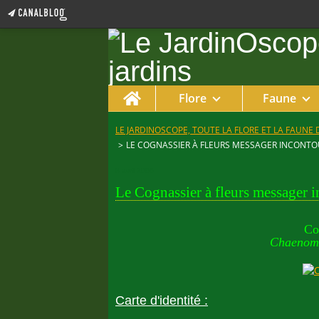
Home
Flore
Faune
LE JARDINOSCOPE, TOUTE LA FLORE ET LA FAUNE 
>
LE COGNASSIER À FLEURS MESSAGER INCONT
8 avril 2006
Le Cognassier à fleurs messager 
Co
Chaenome
Carte d'identité :