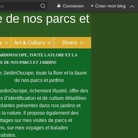
Connexion
+
Créer mon blog
s
Art & Culture
Divers
ARDINOSCOPE, TOUTE LA FLORE ET LA
E DE NOS PARCS ET JARDINS
ardinOscope, richement illustré, offre des
s d’identification et de culture détaillées
plantes présentes dans nos jardins et
 la nature. Il propose également des
rtages sur mes visites de parcs et
ins, sur mes voyages et balades
ralistes.