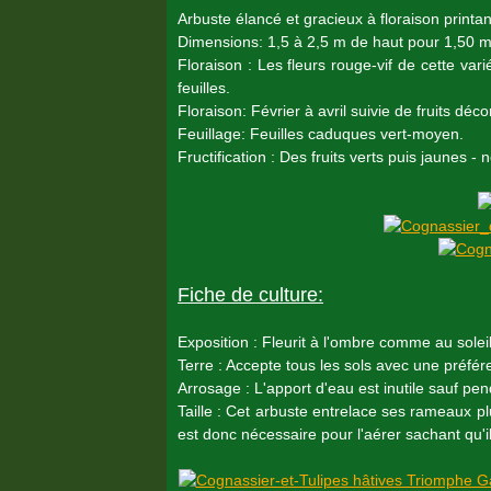
Arbuste élancé et gracieux à floraison printan
Dimensions: 1,5 à 2,5 m de haut pour 1,50
Floraison : Les fleurs rouge-vif de cette v
feuilles.
Floraison: Février à avril suivie de fruits décor
Feuillage: Feuilles caduques vert-moyen.
Fructification : Des fruits verts puis jaunes 
Fiche de culture:
Exposition : Fleurit à l'ombre comme au soleil. 
Terre : Accepte tous les sols avec une préfére
Arrosage : L'apport d'eau est inutile sauf pe
Taille : Cet arbuste entrelace ses rameaux pl
est donc nécessaire pour l'aérer sachant qu'i