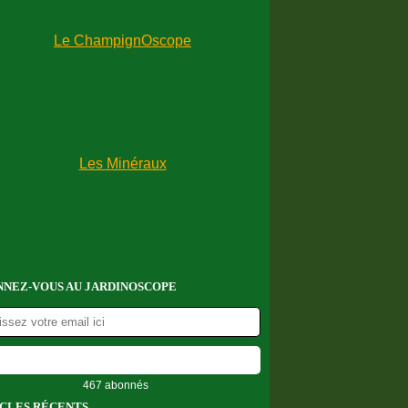
NEZ-VOUS AU JARDINOSCOPE
467 abonnés
CLES RÉCENTS