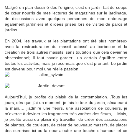
Malgré un plan dessiné dès l’origine, c’est un jardin fait de coups
de cœur nourris de mes lectures de magazines sur le jardinage,
de discussions avec quelques personnes de mon entourage
également jardiniers et d’idées prises lors de visites de parcs et
jardins.
En 2004, les travaux et les plantations ont été plus nombreux
avec la restructuration du massif adossé au barbecue et la
création de trois autres massifs, sans toutefois que cela devienne
obsessionnel; Il faut savoir garder un certain équilibre entre
toutes les activités, mais je reconnais que c’est prenant: Le jardin
est devenu pour moi une réelle passion.
Aujourd’hui, je profite du plaisir de la contemplation…Tous les
jours, dès que j’ai un moment, je fais le tour du jardin, sécateur à
la main,… j’admire une fleurs, une association de couleurs, je
m’exerce à deviner les fragrances très variées des fleurs,… Mais,
je profite aussi du plaisir d’y travailler, de créer des associations
de plantes, de couleurs, de créer de nouveaux massifs, de placer
des surprises ici ou la pour ajouter une touche d’humour, et ce