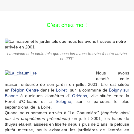
C'est chez moi !
La maison et le jardin tels que nous les avons trouvés à notre arrivée
en 2001
Nous avons
acheté cette
maison entourée de son jardin en juillet 2001. Elle est située
en
Région Centre
dans le
Loiret
sur la commune de
Boigny sur
Bionne
à quelques kilomètres d'
Orléans
, ville située entre la
Forêt d'Orléans et la
Sologne
,
sur le parcours le plus
septentrional de la Loire.
Quand nous sommes arrivés à “La Chaumière” (
baptisée ainsi
par les propriétaires précédents
) en juillet 2001, les haies de
thuyas étaient laissées en liberté depuis plus de 2 ans, la pelouse
plutôt miteuse, seuls existaient les jardinières de l’entrée en