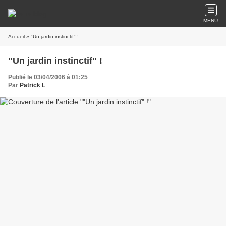
MENU
Accueil
» "Un jardin instinctif" !
"Un jardin instinctif" !
Publié le 03/04/2006 à 01:25
Par
Patrick L