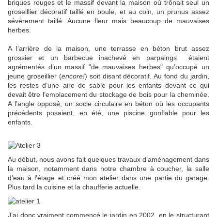
briques rouges et le massif devant la maison où trônait seul un
groseillier décoratif taillé en boule, et au coin, un prunus assez
sévèrement taillé. Aucune fleur mais beaucoup de mauvaises
herbes.
A l’arrière de la maison, une terrasse en béton brut assez
grossier et un barbecue inachevé en parpaings étaient
agrémentés d’un massif "de mauvaises herbes" qu’occupé un
jeune groseillier (
encore!
) soit disant décoratif. Au fond du jardin,
les restes d’une aire de sable pour les enfants devant ce qui
devait être l’emplacement du stockage de bois pour la cheminée.
A l’angle opposé, un socle circulaire en béton où les occupants
précédents posaient, en été, une piscine gonflable pour les
enfants.
Au début, nous avons fait quelques travaux d’aménagement dans
la maison, notamment dans notre chambre à coucher, la salle
d’eau à l’étage et créé mon atelier dans une partie du garage.
Plus tard la cuisine et la chaufferie actuelle.
J’ai donc vraiment commencé le jardin en 2002, en le structurant