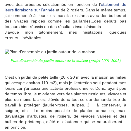
avec des arbustes sélectionnés en fonction de l’
étalement de
leurs floraisons sur l’année
et de 2 rosiers. Dans le même temps,
j’ai commencé à fleurir les massifs existants avec des bulbes et
des vivaces rapides comme les gaillardes...des débuts pas
toujours bien réussis ou des résultats insatisfaisants.
J’avoue mon tâtonnement, mes hésitations, quelques
erreurs...inévitables.
Plan d'ensemble du jardin autour de la maison (projet 2001-2002)
C’est un jardin de petite taille (20 x 20 m avec la maison au milieu
qui occupe environ 110 m2), mais je l’entretien seul pendant mes
loisirs car j'ai aussi une activité professionnelle. Donc, ayant peu
de temps libre, je m’oriente vers des plantes rustiques, vivaces et
plus ou moins faciles. J'évite donc tout ce qui demande trop de
travail à protéger (laurier-roses, tulipes…) , à conserver, à
soigner, etc... Le moins possible de plantes annuelles, mais
davantage d'arbustes, de rosiers, de vivaces variées et des
bulbes de printemps, d’été et d’automne qui se naturaliseront…
en principe.