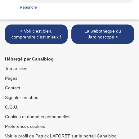
Répondre
< Voir c'est bien,
La webothèque du
comprendre c'est mieux !
Jardinoscope >
Hébergé par Canalblog
Top articles
Pages
Contact
Signaler un abus
C.G.U.
Cookies et données personnelles
Préférences cookies
Voir le profil de Patrick LAFORET sur le portail Canalblog