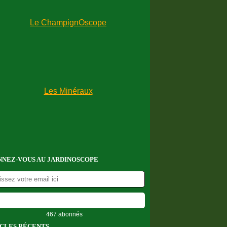
NEZ-VOUS AU JARDINOSCOPE
467 abonnés
CLES RÉCENTS