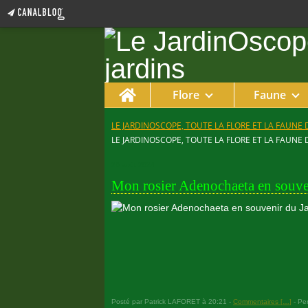
Home
Flore
Faune
LE JARDINOSCOPE, TOUTE LA FLORE ET LA FAUNE 
LE JARDINOSCOPE, TOUTE LA FLORE ET LA FAUNE 
26 août 2024
Mon rosier Adenochaeta en souve
Posté par Patrick LAFORET à 20:21 -
Commentaires [
…
]
- Per