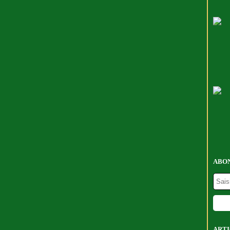
ABON
ARTI