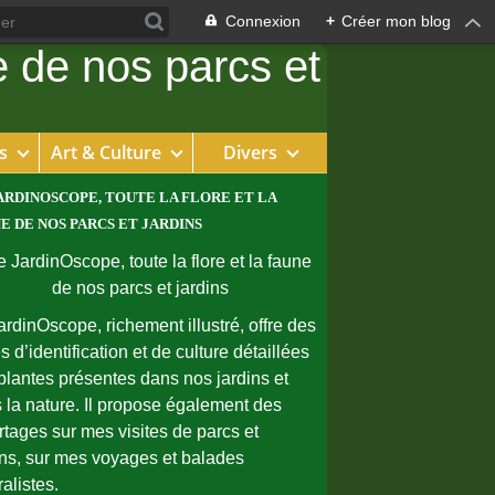
Connexion
+
Créer mon blog
s
Art & Culture
Divers
ARDINOSCOPE, TOUTE LA FLORE ET LA
E DE NOS PARCS ET JARDINS
ardinOscope, richement illustré, offre des
s d’identification et de culture détaillées
plantes présentes dans nos jardins et
 la nature. Il propose également des
rtages sur mes visites de parcs et
ins, sur mes voyages et balades
ralistes.