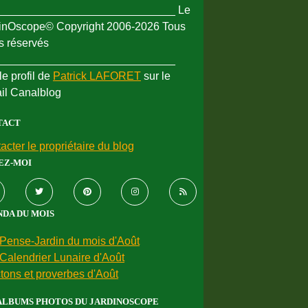
_____________________________ Le
inOscope© Copyright 2006-2026 Tous
ts réservés
_____________________________
le profil de
Patrick LAFORET
sur le
ail Canalblog
TACT
acter le propriétaire du blog
EZ-MOI
DA DU MOIS
Pense-Jardin du mois d'Août
Calendrier Lunaire d'Août
tons et proverbes d'Août
ALBUMS PHOTOS DU JARDINOSCOPE