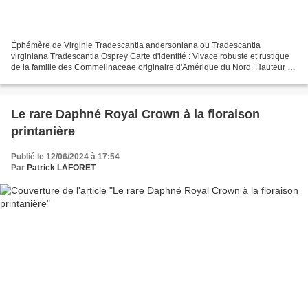
Éphémère de Virginie Tradescantia andersoniana ou Tradescantia
virginiana Tradescantia Osprey Carte d'identité : Vivace robuste et rustique
de la famille des Commelinaceae originaire d'Amérique du Nord. Hauteur :
40 cm Feuillage : Feuilles longues, étroites,...
Le rare Daphné Royal Crown à la floraison
printanière
Publié le 12/06/2024 à 17:54
Par
Patrick LAFORET