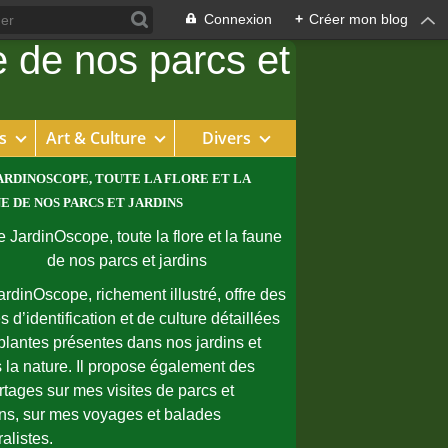
Connexion
+
Créer mon blog
s
Art & Culture
Divers
ARDINOSCOPE, TOUTE LA FLORE ET LA
E DE NOS PARCS ET JARDINS
ardinOscope, richement illustré, offre des
s d’identification et de culture détaillées
plantes présentes dans nos jardins et
 la nature. Il propose également des
rtages sur mes visites de parcs et
ins, sur mes voyages et balades
ralistes.