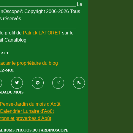
_____________________________ Le
inOscope© Copyright 2006-2026 Tous
ts réservés
_____________________________
le profil de
Patrick LAFORET
sur le
ail Canalblog
TACT
acter le propriétaire du blog
EZ-MOI
DA DU MOIS
Pense-Jardin du mois d'Août
Calendrier Lunaire d'Août
tons et proverbes d'Août
ALBUMS PHOTOS DU JARDINOSCOPE