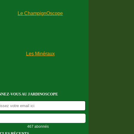
NEZ-VOUS AU JARDINOSCOPE
467 abonnés
CLES RÉCENTS