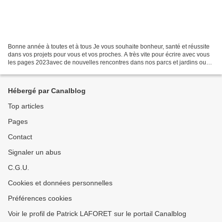
Bonne année à toutes et à tous Je vous souhaite bonheur, santé et réussite
dans vos projets pour vous et vos proches. A très vite pour écrire avec vous
les pages 2023avec de nouvelles rencontres dans nos parcs et jardins ou
dans la nature, fertiles en...
Hébergé par Canalblog
Top articles
Pages
Contact
Signaler un abus
C.G.U.
Cookies et données personnelles
Préférences cookies
Voir le profil de Patrick LAFORET sur le portail Canalblog