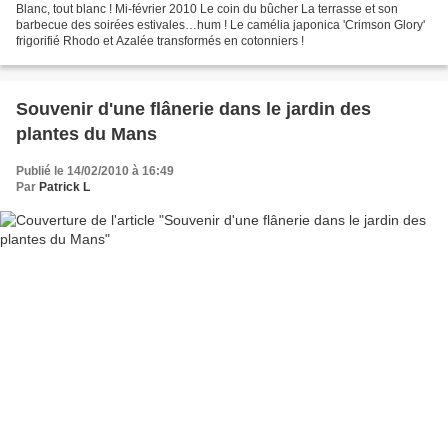
Blanc, tout blanc ! Mi-février 2010 Le coin du bûcher La terrasse et son
barbecue des soirées estivales…hum ! Le camélia japonica 'Crimson Glory'
frigorifié Rhodo et Azalée transformés en cotonniers !
Souvenir d'une flânerie dans le jardin des
plantes du Mans
Publié le 14/02/2010 à 16:49
Par
Patrick L