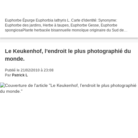
Euphorbe Épurge Euphorbia lathyris L. Carte d'identité: Synonyme:
Euphorbe des jardins, Herbe à taupes, Euphorbe Gesse, Euphorbe
spongiosaPlante herbacée bisannuelle monoïque originaire du Sud de
l'Europe de la Famille des Euphorbiaceae Tige: dressée,...
Le Keukenhof, l’endroit le plus photographié du
monde.
Publié le 21/02/2010 à 23:08
Par
Patrick L