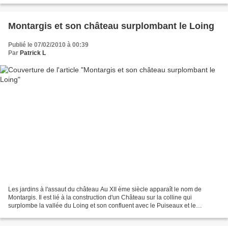
Montargis et son château surplombant le Loing
Publié le 07/02/2010 à 00:39
Par
Patrick L
Les jardins à l'assaut du château Au XII ème siècle apparaît le nom de
Montargis. Il est lié à la construction d'un Château sur la colline qui
surplombe la vallée du Loing et son confluent avec le Puiseaux et le
Vernisson. Ce château, bâti à l'origine...