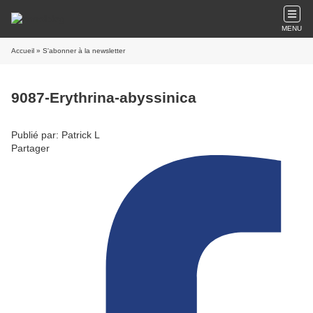
MENU
Accueil
» S'abonner à la newsletter
9087-Erythrina-abyssinica
Publié par: Patrick L
Partager