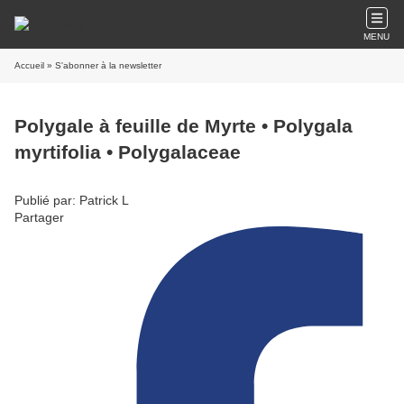
MENU
Accueil
» S'abonner à la newsletter
Polygale à feuille de Myrte • Polygala
myrtifolia • Polygalaceae
Publié par: Patrick L
Partager