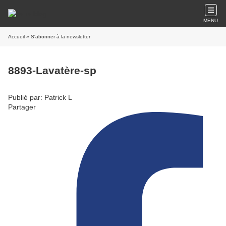
MENU
Accueil
» S'abonner à la newsletter
8893-Lavatère-sp
Publié par: Patrick L
Partager