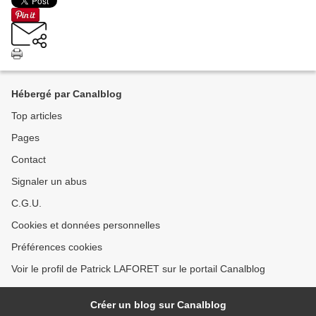
Hébergé par Canalblog
Top articles
Pages
Contact
Signaler un abus
C.G.U.
Cookies et données personnelles
Préférences cookies
Voir le profil de Patrick LAFORET sur le portail Canalblog
Créer un blog sur Canalblog